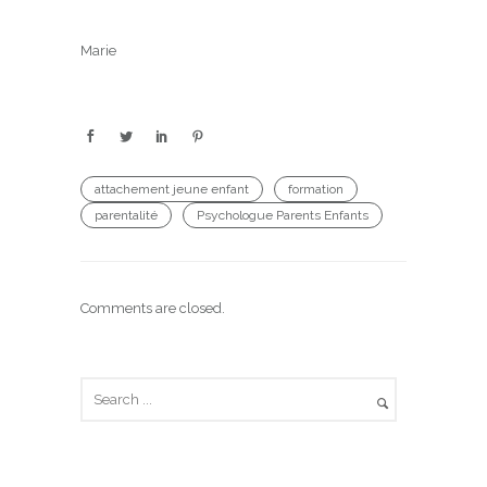
Marie
attachement jeune enfant
formation
parentalité
Psychologue Parents Enfants
Comments are closed.