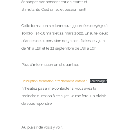
échanges s’annoncent enrichissants et
stimulants. C’est un sujet passionnant!
Cette formation se donne sur 3 journées de 9h30 à
16h30 : 14-15 mars et 22 mars 2022. Ensuite, deux
séances de supervision de 3h sont fixées le 7 juin
de 9h à 12h et le 22 septembre de 13h à 16h.
Plus d’information en cliquant ici.
Description-formation-attachement-enfant-1
Télécharger
N’hésitez pas à me contacter si vous avez la
moindre question à ce sujet. Je me ferai un plaisir
de vous répondre.
Au plaisir de vous y voir,