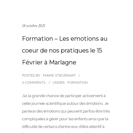
18 octobre 2021
Formation – Les emotions au
coeur de nos pratiques le 15
Février à Marlagne
POSTED BY : MARIE STIEVENART
/
0 COMMENTS
/
UNDER :
FORMATION
J’ai la grande chance de participer activement à
cette journée scientifique autour des émotions. Je
parlerai des émotions qui peuvent parfois être très
compliquées à gérer pour les enfants ainsi que la
difficulté de certains d’entre eux d’être attentif à