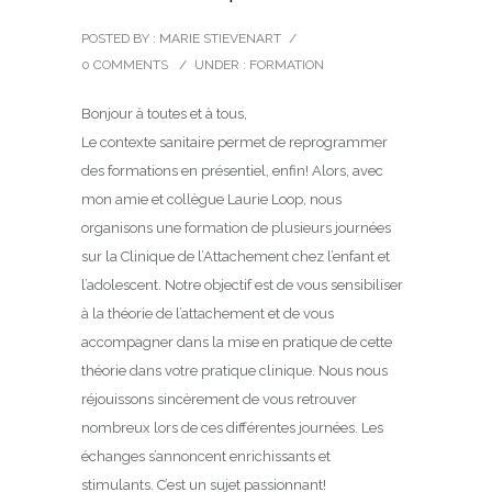
POSTED BY : MARIE STIEVENART
/
0 COMMENTS
/
UNDER :
FORMATION
Bonjour à toutes et à tous,
Le contexte sanitaire permet de reprogrammer
des formations en présentiel, enfin! Alors, avec
mon amie et collègue Laurie Loop, nous
organisons une formation de plusieurs journées
sur la Clinique de l’Attachement chez l’enfant et
l’adolescent. Notre objectif est de vous sensibiliser
à la théorie de l’attachement et de vous
accompagner dans la mise en pratique de cette
théorie dans votre pratique clinique. Nous nous
réjouissons sincèrement de vous retrouver
nombreux lors de ces différentes journées. Les
échanges s’annoncent enrichissants et
stimulants. C’est un sujet passionnant!