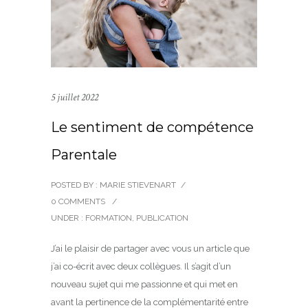
5 juillet 2022
Le sentiment de compétence
Parentale
POSTED BY : MARIE STIEVENART
/
0 COMMENTS
/
UNDER :
FORMATION
,
PUBLICATION
J’ai le plaisir de partager avec vous un article que
j’ai co-écrit avec deux collègues. Il s’agit d’un
nouveau sujet qui me passionne et qui met en
avant la pertinence de la complémentarité entre