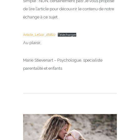
simple : NON, certainement pas! Je vous propose
de lire l’article pour découvrir le contenu de notre
échange à ce sujet.
Article_LeSoir_160822
Télécharger
Au plaisir,
Marie Stievenart – Psychologue, specialiste
parentalité et enfants