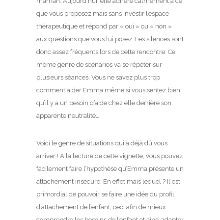
maman. Aujourd’hui, elle adhère calmement à ce
que vous proposez mais sans investir l’espace
thérapeutique et répond par « oui » ou « non »
aux questions que vous lui posez. Les silences sont
donc assez fréquents lors de cette rencontre. Ce
même genre de scénarios va se répéter sur
plusieurs séances. Vous ne savez plus trop
comment aider Emma même si vous sentez bien
qu’il y a un besoin d’aide chez elle derrière son
apparente neutralité…
Voici le genre de situations qui a déjà dû vous
arriver ! A la lecture de cette vignette, vous pouvez
facilement faire l’hypothèse qu’Emma présente un
attachement insécure. En effet mais lequel ? Il est
primordial de pouvoir se faire une idée du profil
d’attachement de l’enfant, ceci afin de mieux
comprendre les besoins de l’enfant et ainsi adapter