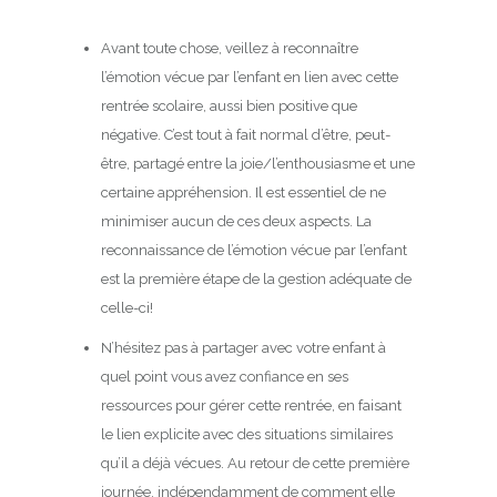
Avant toute chose, veillez à reconnaître
l’émotion vécue par l’enfant en lien avec cette
rentrée scolaire, aussi bien positive que
négative. C’est tout à fait normal d’être, peut-
être, partagé entre la joie/l’enthousiasme et une
certaine appréhension. Il est essentiel de ne
minimiser aucun de ces deux aspects. La
reconnaissance de l’émotion vécue par l’enfant
est la première étape de la gestion adéquate de
celle-ci!
N’hésitez pas à partager avec votre enfant à
quel point vous avez confiance en ses
ressources pour gérer cette rentrée, en faisant
le lien explicite avec des situations similaires
qu’il a déjà vécues. Au retour de cette première
journée, indépendamment de comment elle