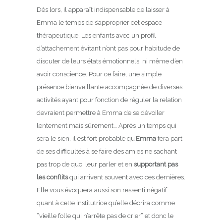
Dès lors, il apparaît indispensable de laisser à
Emma le temps de s’approprier cet espace
thérapeutique. Les enfants avec un profil
d’attachement évitant n’ont pas pour habitude de
discuter de leurs états émotionnels, ni même d’en
avoir conscience. Pour ce faire, une simple
présence bienveillante accompagnée de diverses
activités ayant pour fonction de réguler la relation
devraient permettre à Emma de se dévoiler
lentement mais sûrement… Après un temps qui
sera le sien, il est fort probable qu’
Emma
fera part
de ses difficultés à se faire des amies ne sachant
pas trop de quoi leur parler et en
supportant pas
les conflits
qui arrivent souvent avec ces dernières.
Elle vous évoquera aussi son ressenti négatif
quant à cette institutrice qu’elle décrira comme
“vieille folle qui n’arrête pas de crier” et donc le