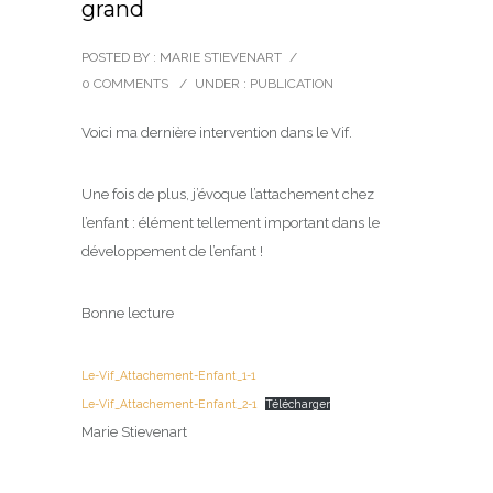
grand
POSTED BY : MARIE STIEVENART
/
0 COMMENTS
/
UNDER :
PUBLICATION
Voici ma dernière intervention dans le Vif.
Une fois de plus, j’évoque l’attachement chez
l’enfant : élément tellement important dans le
développement de l’enfant !
Bonne lecture
Le-Vif_Attachement-Enfant_1-1
Le-Vif_Attachement-Enfant_2-1
Télécharger
Marie Stievenart