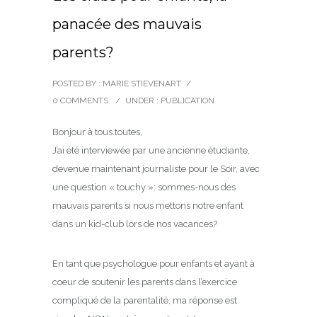
panacée des mauvais
parents?
POSTED BY : MARIE STIEVENART
/
0 COMMENTS
/
UNDER :
PUBLICATION
Bonjour à tous.toutes,
J’ai été interviewée par une ancienne étudiante,
devenue maintenant journaliste pour le Soir, avec
une question « touchy »: sommes-nous des
mauvais parents si nous mettons notre enfant
dans un kid-club lors de nos vacances?
En tant que psychologue pour enfants et ayant à
coeur de soutenir les parents dans l’exercice
compliqué de la parentalité, ma réponse est